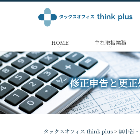
HOME
主な取扱業務
修正申告と更正
タックスオフィス think plus
>
無申告・