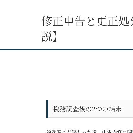
修正申告と更正処
説】
税務調査後の2つの結末
税務調査が終わった後、申告内容に問