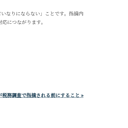
言いなりにならない」ことです。指摘内
対応につながります。
税務調査で指摘される前にすること »