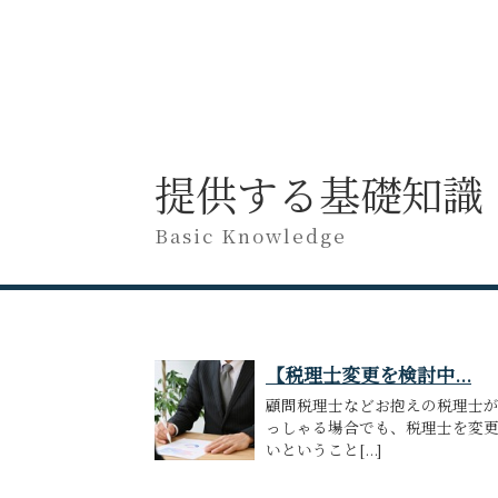
提供する基礎知識
Basic Knowledge
【税理士変更を検討中...
顧問税理士などお抱えの税理士
っしゃる場合でも、税理士を変
いということ[...]