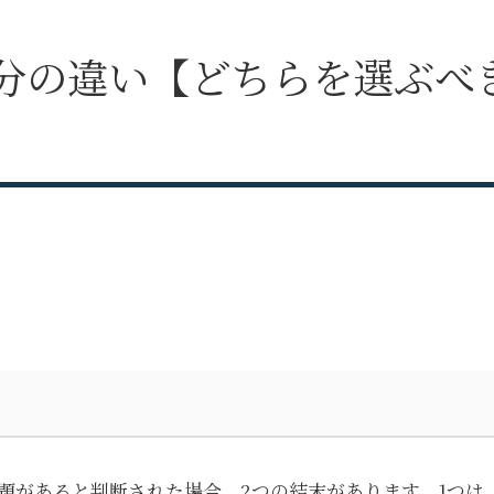
分の違い【どちらを選ぶべ
題があると判断された場合、2つの結末があります。1つは