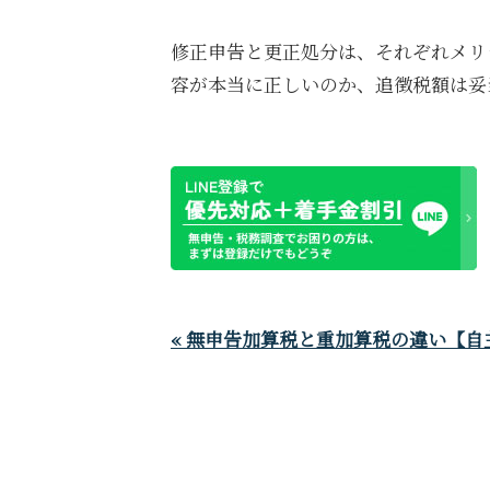
修正申告と更正処分は、それぞれメリ
容が本当に正しいのか、追徴税額は妥
« 無申告加算税と重加算税の違い【