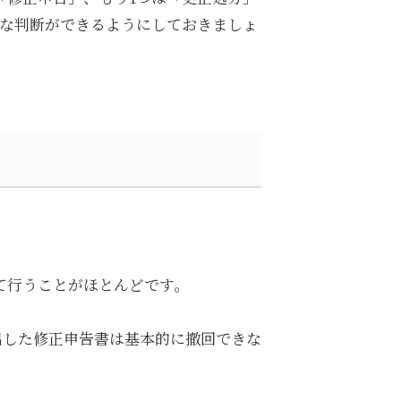
切な判断ができるようにしておきましょ
て行うことがほとんどです。
出した修正申告書は基本的に撤回できな