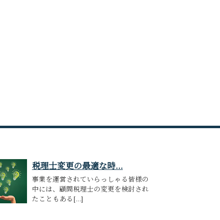
税理士変更の最適な時...
事業を運営されていらっしゃる皆様の
中には、顧問税理士の変更を検討され
たこともある[...]