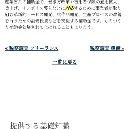
産業省系の補助金で、働き方改革や被用者保険の適用拡大、
賃上げ、インボイス導入などに
対応
するために事業者が取り
組む革新的サービス開発、試作品開発、生産プロセスの改善
を行うための設備投資などを支援する補助金です。ものづく
り補助金と略されてよばれることもあります。
« 税務調査 フリーランス
税務調査 準備 »
一覧に戻る
提供する基礎知識