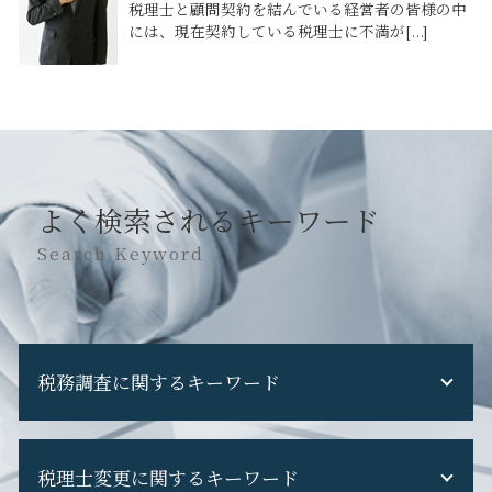
税理士と顧問契約を結んでいる経営者の皆様の中
には、現在契約している税理士に不満が[...]
よく検索されるキーワード
Search Keyword
税務調査に関するキーワード
税務調査 断れる
税理士変更に関するキーワード
税務調査 フリーランス