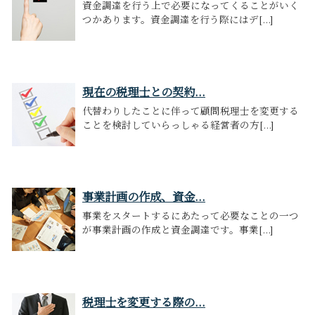
資金調達を行う上で必要になってくることがいく
つかあります。資金調達を行う際にはデ[...]
現在の税理士との契約...
代替わりしたことに伴って顧問税理士を変更する
ことを検討していらっしゃる経営者の方[...]
事業計画の作成、資金...
事業をスタートするにあたって必要なことの一つ
が事業計画の作成と資金調達です。事業[...]
税理士を変更する際の...