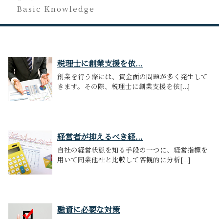
Basic Knowledge
税理士に創業支援を依...
創業を行う際には、資金面の問題が多く発生して
きます。その際、税理士に創業支援を依[...]
経営者が抑えるべき経...
自社の経営状態を知る手段の一つに、経営指標を
用いて同業他社と比較して客観的に分析[...]
融資に必要な対策