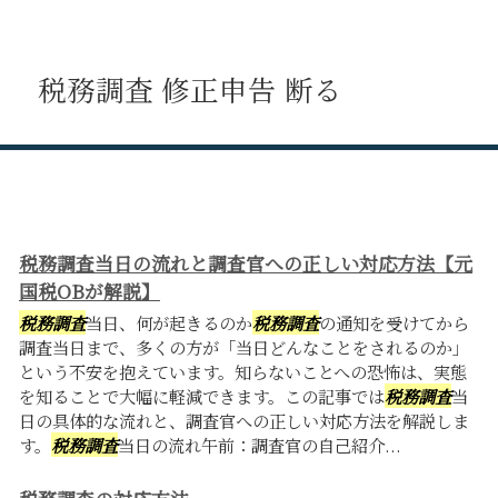
税務調査 修正申告 断る
税務調査当日の流れと調査官への正しい対応方法【元
国税OBが解説】
税務調査
当日、何が起きるのか
税務調査
の通知を受けてから
調査当日まで、多くの方が「当日どんなことをされるのか」
という不安を抱えています。知らないことへの恐怖は、実態
を知ることで大幅に軽減できます。この記事では
税務調査
当
日の具体的な流れと、調査官への正しい対応方法を解説しま
す。
税務調査
当日の流れ午前：調査官の自己紹介...