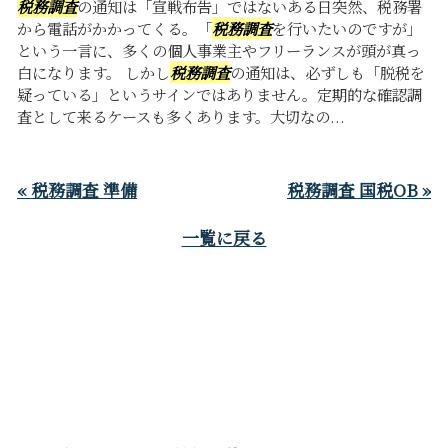
税務調査
の通知は「宣戦布告」ではないある日突然、税務署
から電話がかかってくる。「
税務調査
を行いたいのですが」
という一言に、多くの個人事業主やフリーランスが頭が真っ
白になります。 しかし
税務調査
の通知は、必ずしも「脱税を
疑っている」というサインではありません。定期的な確認調
査として来るケースも多くあります。大切なの...
« 税務調査 準備
税務調査 国税OB »
一覧に戻る