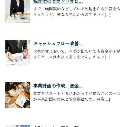
税理士のセカンドオピ...
すでに顧問契約などしている税理士から回答をも
らったけど、異なる視点からのアドバイ[...]
キャッシュフロー改善...
企業経営において、利益が出ていても資金が不足
するケースは少なくありません。キャッ[...]
事業計画の作成、資金...
事業をスタートするにあたって必要なことの一つ
が事業計画の作成と資金調達です。事業[...]