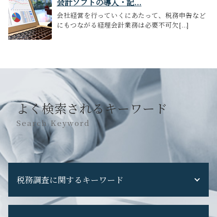
会計ソフトの導入・記...
会社経営を行っていくにあたって、税務申告など
にもつながる経理会計業務は必要不可欠[...]
よく検索されるキーワード
Search Keyword
税務調査に関するキーワード
税務調査 流れ