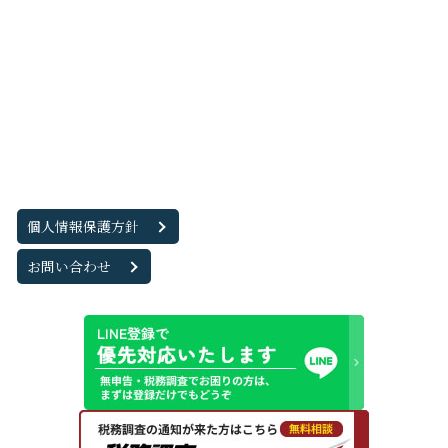
個人情報保護方針
お問い合わせ