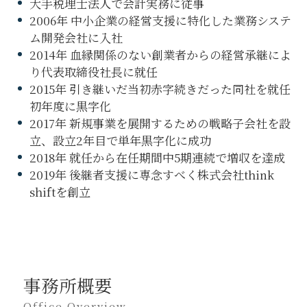
大手税理士法人で会計実務に従事
2006年 中小企業の経営支援に特化した業務システ
ム開発会社に入社
2014年 血縁関係のない創業者からの経営承継によ
り代表取締役社長に就任
2015年 引き継いだ当初赤字続きだった同社を就任
初年度に黒字化
2017年 新規事業を展開するための戦略子会社を設
立、設立2年目で単年黒字化に成功
2018年 就任から在任期間中5期連続で増収を達成
2019年 後継者支援に専念すべく株式会社think
shiftを創立
事務所概要
Office Overview