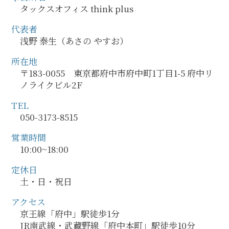
タックスオフィス think plus
代表者
浅野 泰生（あさの やすお）
所在地
〒183-0055 東京都府中市府中町1丁目1-5 府中リ
ノライクビル2F
TEL
050-3173-8515
営業時間
10:00~18:00
定休日
土・日・祝日
アクセス
京王線「府中」駅徒歩1分
JR南武線・武蔵野線「府中本町」駅徒歩10分