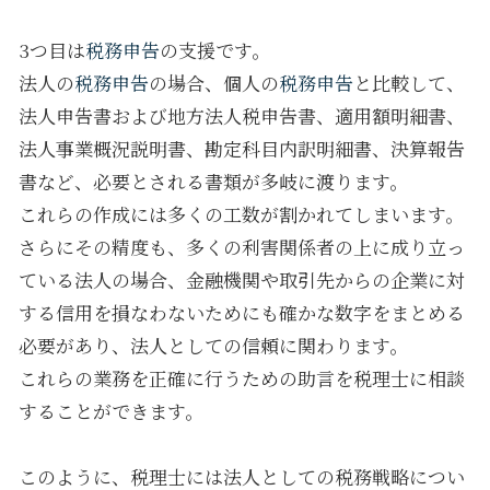
3つ目は
税務申告
の支援です。
法人の
税務申告
の場合、個人の
税務申告
と比較して、
法人申告書および地方法人税申告書、適用額明細書、
法人事業概況説明書、勘定科目内訳明細書、決算報告
書など、必要とされる書類が多岐に渡ります。
これらの作成には多くの工数が割かれてしまいます。
さらにその精度も、多くの利害関係者の上に成り立っ
ている法人の場合、金融機関や取引先からの企業に対
する信用を損なわないためにも確かな数字をまとめる
必要があり、法人としての信頼に関わります。
これらの業務を正確に行うための助言を税理士に相談
することができます。
このように、税理士には法人としての税務戦略につい