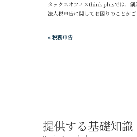
タックスオフィス
think plus
では、創
法人税申告に関してお困りのことがご
« 税務申告
提供する基礎知識