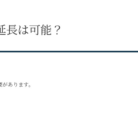
延長は可能？
要があります。