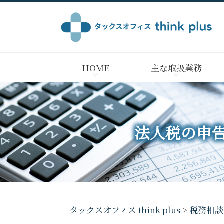
HOME
主な取扱業務
法人税の申
タックスオフィス think plus
>
税務相談