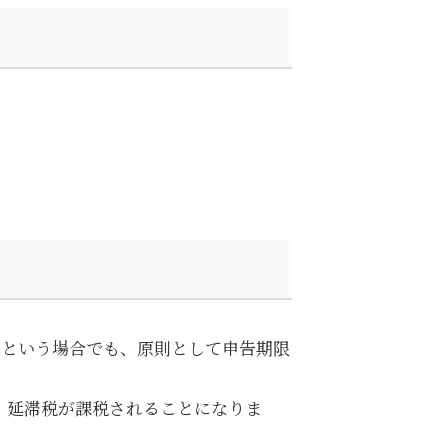
。
いという場合でも、原則として申告期限
、延滞税が課税されることになりま