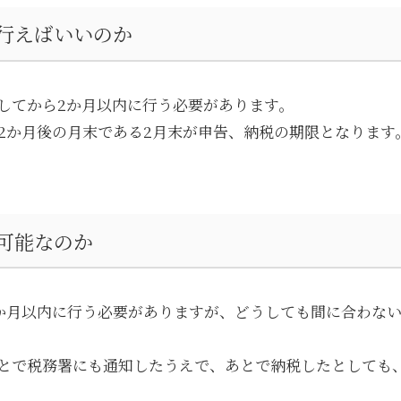
行えばいいのか
してから
2
か月以内に行う必要があります。
2
か月後の月末である
2
月末が申告、納税の期限となります
可能なのか
か月以内に行う必要がありますが、どうしても間に合わな
とで税務署にも通知したうえで、あとで納税したとしても