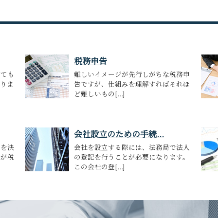
税務申告
いても
難しいイメージが先行しがちな税務申
ありま
告ですが、仕組みを理解すればそれほ
ど難しいもの[...]
会社設立のための手続...
とを決
会社を設立する際には、法務局で法人
のが税
の登記を行うことが必要になります。
この会社の登[...]