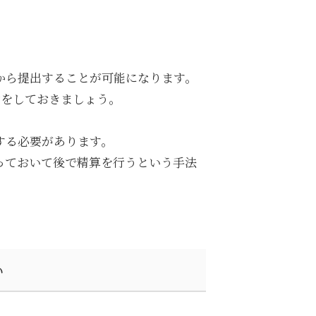
から提出することが可能になります。
意をしておきましょう。
する必要があります。
っておいて後で精算を行うという手法
い