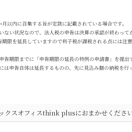
か月以内に召集する旨が定款に記載されている場合です。
いない状況なので、法人税の申告は決算の承認が終わって
告期限を延長していますので利子税が課税される点には注
申告期限までに「申告期限の延長の特例の申請書」を提出
には申告自体は延長するものの、先に見込み額の納税を行
ックスオフィス
think plus
におまかせくださ