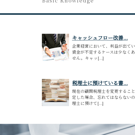
Basic Knowledge
キャッシュフロー改善...
企業経営において、利益が出て
資金が不足するケースは少なく
せん。キャッ[...]
税理士に預けている書...
現在の顧問税理士を変更するこ
定した場合、忘れてはならない
理士に預けて[...]