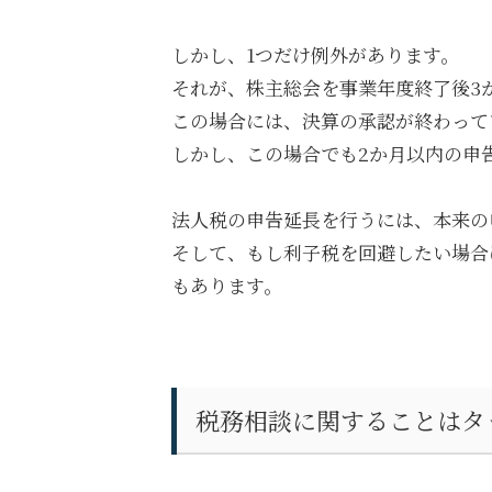
しかし、
1
つだけ例外があります。
それが、株主総会を事業年度終了後
3
この場合には、決算の承認が終わって
しかし、この場合でも
2
か月以内の申
法人税の申告延長を行うには、本来の
そして、もし利子税を回避したい場合
もあります。
税務相談に関することはタ