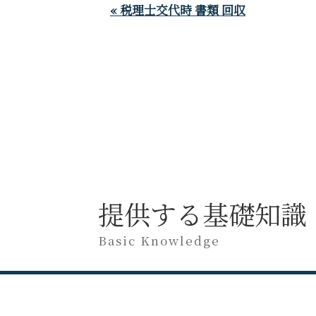
« 税理士交代時 書類 回収
提供する基礎知識
Basic Knowledge