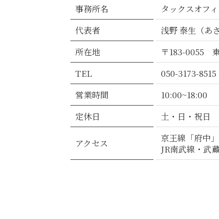
事務所名
タックスオフィス t
代表者
浅野 泰生（あ
所在地
〒183-005
TEL
050-3173-8515
営業時間
10:00~18:00
定休日
土・日・祝日
京王線「府中」
アクセス
JR南武線・武