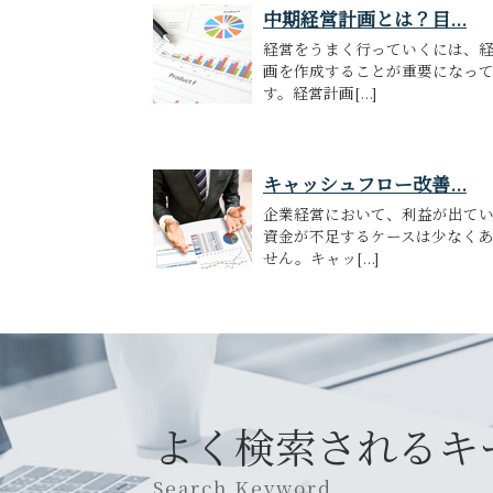
中期経営計画とは？目...
経営をうまく行っていくには、
画を作成することが重要になっ
す。経営計画[...]
キャッシュフロー改善...
企業経営において、利益が出て
資金が不足するケースは少なく
せん。キャッ[...]
よく検索されるキ
Search Keyword