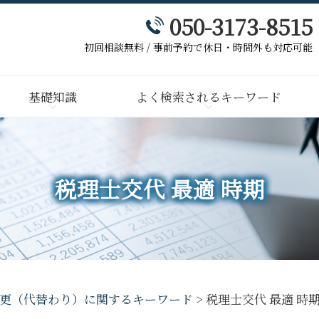
050-3173-8515
初回相談無料 / 事前予約で休日・時間外も対応可能
基礎知識
よく検索されるキーワード
税理士交代 最適 時期
更（代替わり）に関するキーワード
>
税理士交代 最適 時