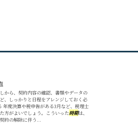
点
しから、契約内容の確認、書類やデータの
ど、しっかりと日程をアレンジしておく必
る 年度決算や税申告がある3月など、税理士
た方がよいでしょう。こういった
時期
は、
約の解除に伴う...