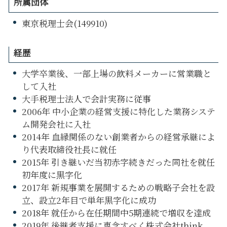
所属団体
東京税理士会(149910)
経歴
大学卒業後、一部上場の飲料メーカーに営業職と
して入社
大手税理士法人で会計実務に従事
2006年 中小企業の経営支援に特化した業務システ
ム開発会社に入社
2014年 血縁関係のない創業者からの経営承継によ
り代表取締役社長に就任
2015年 引き継いだ当初赤字続きだった同社を就任
初年度に黒字化
2017年 新規事業を展開するための戦略子会社を設
立、設立2年目で単年黒字化に成功
2018年 就任から在任期間中5期連続で増収を達成
2019年 後継者支援に専念すべく株式会社think