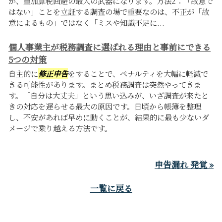
が、重加算税回避の最大の武器になります。方法2：「故意で
はない」ことを立証する調査の場で重要なのは、不正が「故
意によるもの」ではなく「ミスや知識不足に...
個人事業主が税務調査に選ばれる理由と事前にできる
5つの対策
自主的に
修正申告
をすることで、ペナルティを大幅に軽減で
きる可能性があります。まとめ税務調査は突然やってきま
す。「自分は大丈夫」という思い込みが、いざ調査が来たと
きの対応を遅らせる最大の原因です。日頃から帳簿を整理
し、不安があれば早めに動くことが、結果的に最も少ないダ
メージで乗り越える方法です。
申告漏れ 発覚 »
一覧に戻る