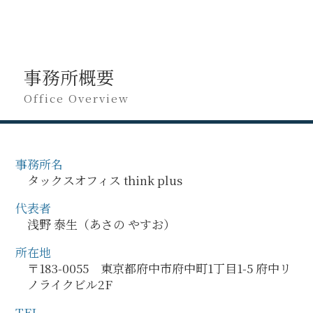
事務所概要
Office Overview
事務所名
タックスオフィス think plus
代表者
浅野 泰生（あさの やすお）
所在地
〒183-0055 東京都府中市府中町1丁目1-5 府中リ
ノライクビル2F
TEL