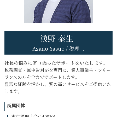
八王子市 税務調査 対応
八王子市 事業計画
立川市 税理士変更
浅野 泰生
Asano Yasuo / 税理士
社長の悩みに寄り添ったサポートをいたします。
税務調査・無申告対応を専門に、個人事業主・フリー
ランスの方を全力でサポートします。
豊富な経験を活かし、質の高いサービスをご提供いた
します。
所属団体
東京税理士会(149910)