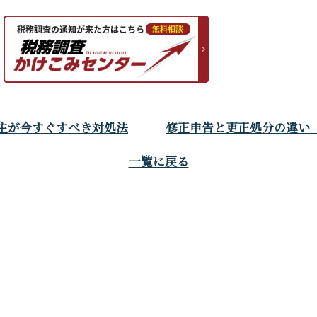
業主が今すぐすべき対処法
修正申告と更正処分の違い【
一覧に戻る