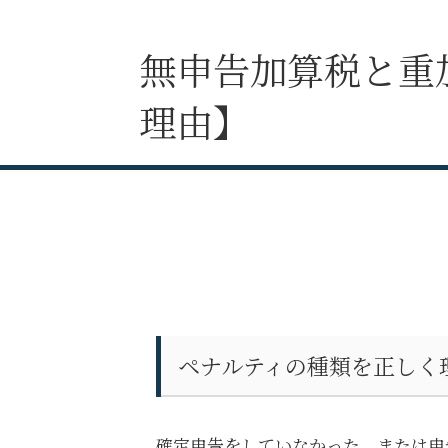
無申告加算税と重
理由】
ペナルティの種類を正しく
確定申告をしていなかった、または申