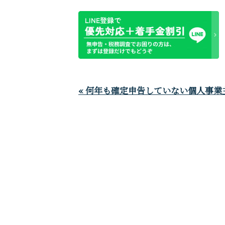
« 何年も確定申告していない個人事