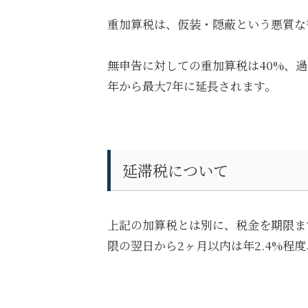
重加算税は、仮装・隠蔽という悪質な
無申告に対しての重加算税は40%、
年から最大7年に延長されます。
延滞税について
上記の加算税とは別に、税金を期限ま
限の翌日から2ヶ月以内は年2.4%程度