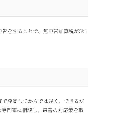
申告をすることで、無申告加算税が5%
査で発覚してからでは遅く、できるだ
は専門家に相談し、最善の対応策を取