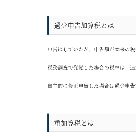
過少申告加算税とは
申告はしていたが、申告額が本来の税
税務調査で発覚した場合の税率は、追加
自主的に修正申告した場合は過少申告
重加算税とは