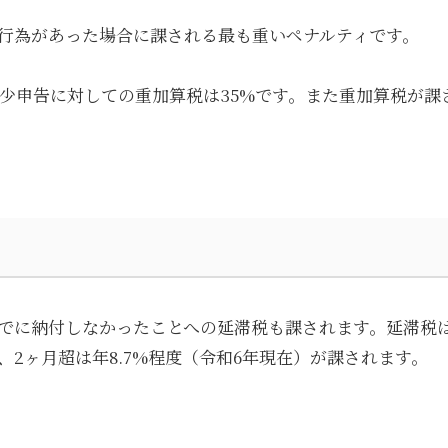
行為があった場合に課される最も重いペナルティです。
過少申告に対しての重加算税は35%です。また重加算税が課
でに納付しなかったことへの延滞税も課されます。延滞税
、2ヶ月超は年8.7%程度（令和6年現在）が課されます。