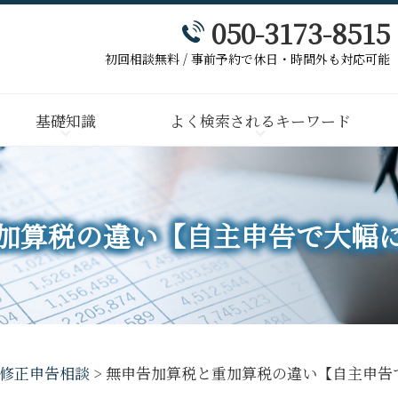
050-3173-8515
初回相談無料 / 事前予約で休日・時間外も対応可能
基礎知識
よく検索されるキーワード
加算税の違い【自主申告で大幅
修正申告相談
>
無申告加算税と重加算税の違い【自主申告