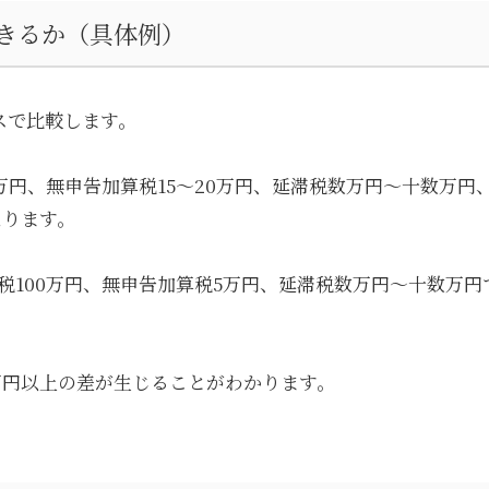
きるか（具体例）
スで比較します。
万円、無申告加算税15〜20万円、延滞税数万円〜十数万
なります。
100万円、無申告加算税5万円、延滞税数万円〜十数万円で
万円以上の差が生じることがわかります。