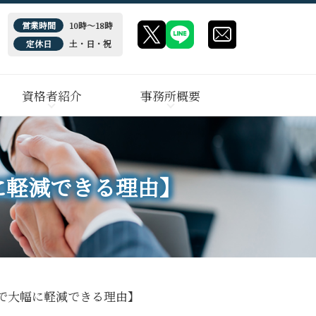
営業時間
10時～18時
定休日
土・日・祝
資格者紹介
事務所概要
に軽減できる理由】
で大幅に軽減できる理由】