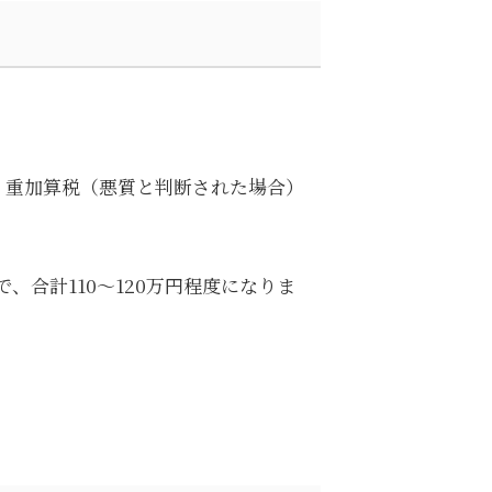
円、重加算税（悪質と判断された場合）
、合計110〜120万円程度になりま