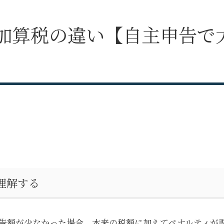
加算税の違い【自主申告で
理解する
告額が少なかった場合、本来の税額に加えてペナルティが