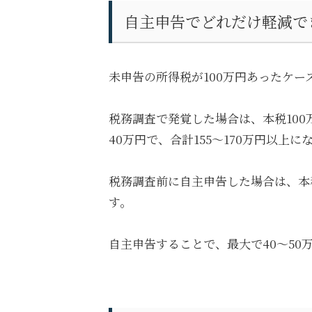
自主申告でどれだけ軽減で
未申告の所得税が100万円あったケー
税務調査で発覚した場合は、本税100
40万円で、合計155〜170万円以上に
税務調査前に自主申告した場合は、本税
す。
自主申告することで、最大で40〜50