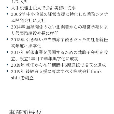
して入社
大手税理士法人で会計実務に従事
2006年 中小企業の経営支援に特化した業務システ
ム開発会社に入社
2014年 血縁関係のない創業者からの経営承継によ
り代表取締役社長に就任
2015年 引き継いだ当初赤字続きだった同社を就任
初年度に黒字化
2017年 新規事業を展開するための戦略子会社を設
立、設立2年目で単年黒字化に成功
2018年 就任から在任期間中5期連続で増収を達成
2019年 後継者支援に専念すべく株式会社think
shiftを創立
事務所概要