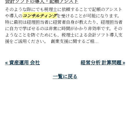
会計ソフトの導入・記帳アシスト
そのような際にでも税理士に依頼することで記帳のアシスト
や導入の
コンサルティング
を受けることが可能になります。
特に最初は経理担当者に経営者自身が教えたり、経理担当者
に自力で学ばせるのは非常に時間がかかり非効率です。その
ようなことを防ぐためにも、税理士による会計ソフト導入支
援をご活用ください。 創業支援に関するご相...
« 資産運用 会社
経営分析 計算問題 »
一覧に戻る