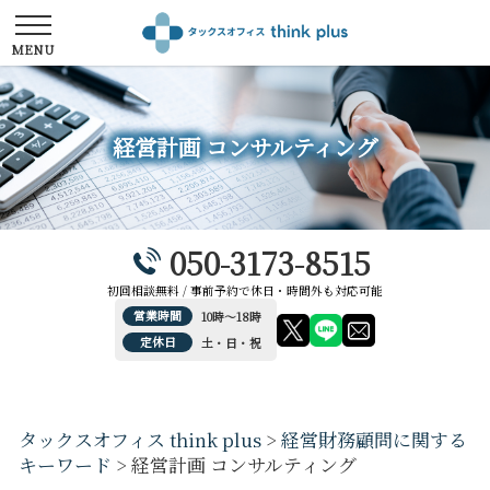
経営計画 コンサルティング
050-3173-8515
初回相談無料 / 事前予約で休日・時間外も対応可能
営業時間
10時～18時
定休日
土・日・祝
タックスオフィス think plus
>
経営財務顧問に関する
キーワード
>
経営計画 コンサルティング