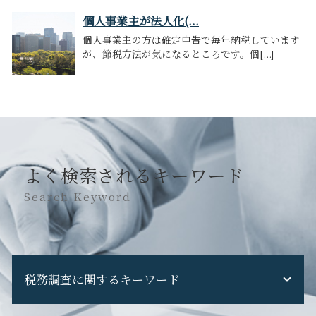
個人事業主が法人化(...
個人事業主の方は確定申告で毎年納税しています
が、節税方法が気になるところです。個[...]
よく検索されるキーワード
Search Keyword
税務調査に関するキーワード