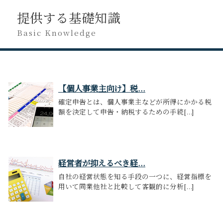
提供する基礎知識
Basic Knowledge
【個人事業主向け】税...
確定申告とは、個人事業主などが所得にかかる税
額を決定して申告・納税するための手続[...]
経営者が抑えるべき経...
自社の経営状態を知る手段の一つに、経営指標を
用いて同業他社と比較して客観的に分析[...]