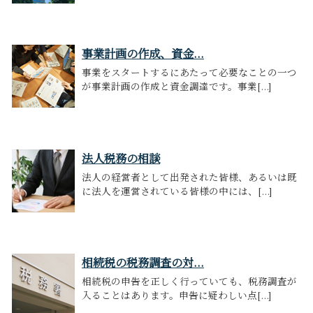
事業計画の作成、資金...
事業をスタートするにあたって必要なことの一つ
が事業計画の作成と資金調達です。事業[...]
法人税務の相談
法人の経営者として出発された皆様、あるいは既
に法人を運営されている皆様の中には、[...]
相続税の税務調査の対...
相続税の申告を正しく行っていても、税務調査が
入ることはあります。申告に疑わしい点[...]