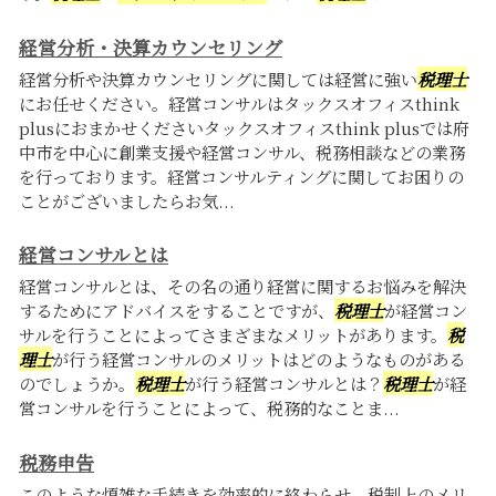
経営分析・決算カウンセリング
経営分析や決算カウンセリングに関しては経営に強い
税理士
にお任せください。経営コンサルはタックスオフィスthink
plusにおまかせくださいタックスオフィスthink plusでは府
中市を中心に創業支援や経営コンサル、税務相談などの業務
を行っております。経営コンサルティングに関してお困りの
ことがございましたらお気...
経営コンサルとは
経営コンサルとは、その名の通り経営に関するお悩みを解決
するためにアドバイスをすることですが、
税理士
が経営コン
サルを行うことによってさまざまなメリットがあります。
税
理士
が行う経営コンサルのメリットはどのようなものがある
のでしょうか。
税理士
が行う経営コンサルとは？
税理士
が経
営コンサルを行うことによって、税務的なことま...
税務申告
このような煩雑な手続きを効率的に終わらせ、税制上のメリ