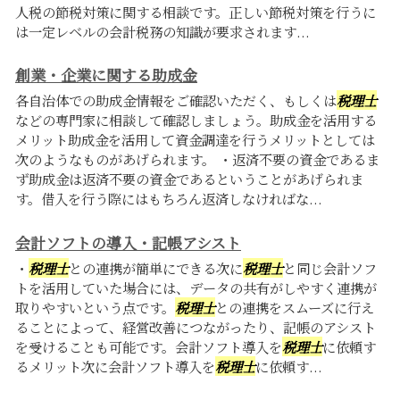
人税の節税対策に関する相談です。正しい節税対策を行うに
は一定レベルの会計税務の知識が要求されます...
創業・企業に関する助成金
各自治体での助成金情報をご確認いただく、もしくは
税理士
などの専門家に相談して確認しましょう。助成金を活用する
メリット助成金を活用して資金調達を行うメリットとしては
次のようなものがあげられます。 ・返済不要の資金であるま
ず助成金は返済不要の資金であるということがあげられま
す。借入を行う際にはもちろん返済しなければな...
会計ソフトの導入・記帳アシスト
・
税理士
との連携が簡単にできる次に
税理士
と同じ会計ソフ
トを活用していた場合には、データの共有がしやすく連携が
取りやすいという点です。
税理士
との連携をスムーズに行え
ることによって、経営改善につながったり、記帳のアシスト
を受けることも可能です。会計ソフト導入を
税理士
に依頼す
るメリット次に会計ソフト導入を
税理士
に依頼す...