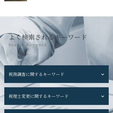
よく検索されるキーワード
Search Keyword
税務調査に関するキーワード
税務調査 修正申告 断る
税理士変更に関するキーワード
税務調査 追徴課税
税務調査 フリーランス
税務調査 流れ
ダイレクト納付 税理士変更