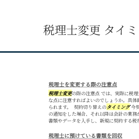
税理士変更 タイ
税理士を変更する際の注意点
税理士変更
の際の注意点 では、実際に税
な点に注意すればよいのでしょうか。具体
られます。 契約切り替えの
タイミング
今
の通知をした場合、それ以降は会計の業務
書類やデータを入手し、新規に契約する税理士
税理士に預けている書類を回収