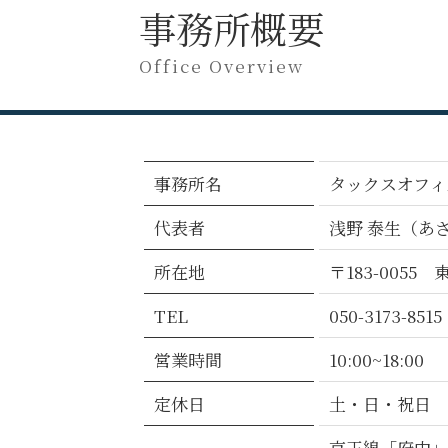
事務所概要
Office Overview
事務所名
タックスオフィス t
代表者
浅野 泰生（あ
所在地
〒183-005
TEL
050-3173-8515
営業時間
10:00~18:00
定休日
土・日・祝日
京王線「府中」