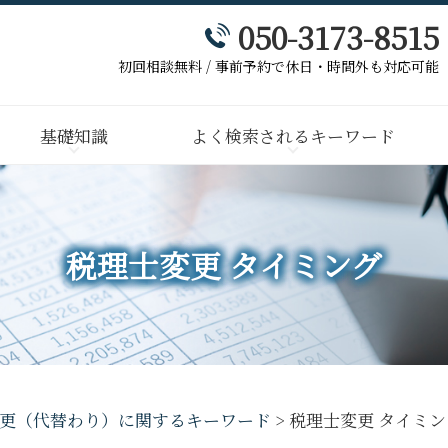
050-3173-8515
初回相談無料 / 事前予約で休日・時間外も対応可能
基礎知識
よく検索されるキーワード
税理士変更 タイミング
更（代替わり）に関するキーワード
>
税理士変更 タイミン