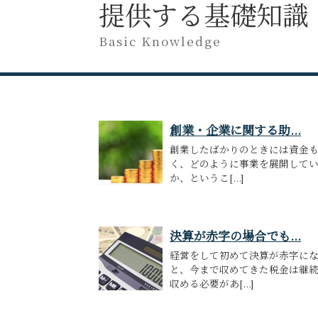
提供する基礎知識
Basic Knowledge
創業・企業に関する助...
創業したばかりのときには資金
く、どのように事業を展開して
か、というこ[...]
決算が赤字の場合でも...
経営をして初めて決算が赤字に
と、今まで収めてきた税金は継
収める必要があ[...]