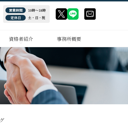
営業時間
10時～18時
定休日
土・日・祝
資格者紹介
事務所概要
グ