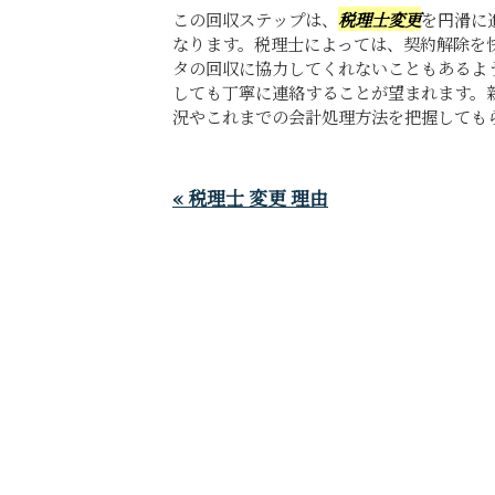
この回収ステップは、
税理士変更
を円滑に
なります。税理士によっては、契約解除を
タの回収に協力してくれないこともあるよ
しても丁寧に連絡することが望まれます。
況やこれまでの会計処理方法を把握してもら
« 税理士 変更 理由