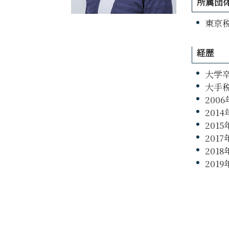
所属団
税務調査 対象
東京税
経歴
大学
大手
200
20
201
20
201
201