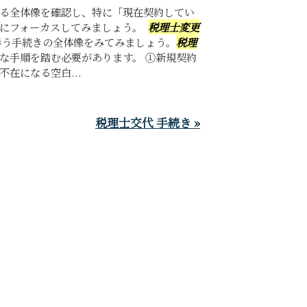
る全体像を確認し、特に「現在契約してい
」にフォーカスしてみましょう。
税理士変更
伴う手続きの全体像をみてみましょう。
税理
な手順を踏む必要があります。 ①新規契約
在になる空白...
税理士交代 手続き »