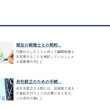
現在の税理士との契約...
代替わりしたことに伴って顧問税理士
を変更することを検討していらっしゃ
る経営者の方[...]
会社設立のための手続...
会社を設立する際には、法務局で法人
の登記を行うことが必要になります。
この会社の登[...]