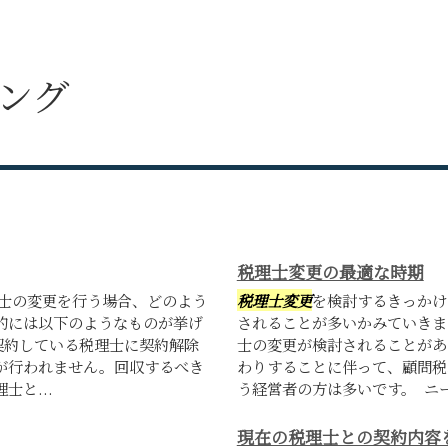
ミング
税理士変更の最適な時期
理士の変更を行う場合、どのよう
税理士変更
を検討するきっかけ
的には以下のようなものが挙げ
されることが多いかみていきま
契約している税理士に契約解除
士の変更が検討されることがあ
が行われません。回収するべき
わりすることに伴って、顧問税
と...
う経営者の方は多いです。 ニ
現在の税理士との契約内容