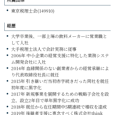
東京税理士会(149910)
経歴
大学卒業後、一部上場の飲料メーカーに営業職と
して入社
大手税理士法人で会計実務に従事
2006年 中小企業の経営支援に特化した業務システ
ム開発会社に入社
2014年 血縁関係のない創業者からの経営承継によ
り代表取締役社長に就任
2015年 引き継いだ当初赤字続きだった同社を就任
初年度に黒字化
2017年 新規事業を展開するための戦略子会社を設
立、設立2年目で単年黒字化に成功
2018年 就任から在任期間中5期連続で増収を達成
2019年 後継者支援に専念すべく株式会社think