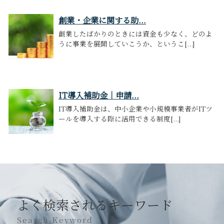
創業・企業に関する助...
創業したばかりのときには資金も少なく、どのよ
うに事業を展開していこうか、というこ[...]
IT導入補助金｜申請...
IT導入補助金は、中小企業や小規模事業者がITツ
ールを導入する際に活用できる制度[...]
よく検索されるキーワード
Search Keyword