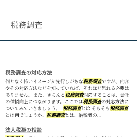
税務調査
税務調査の対応方法
何となく怖いイメージが先行しがちな
税務調査
ですが、内容
やその対応方法などを知っていれば、それほど恐れる必要は
ありません。また、きちんと
税務調査
対応することは、会社
の信頼向上につながります。ここでは
税務調査
の対応方法に
ついてみていきましょう。
税務調査
とは そもそも
税務調査
とは何でしょうか。
税務調査
とは、納税者の...
法人税務の相談