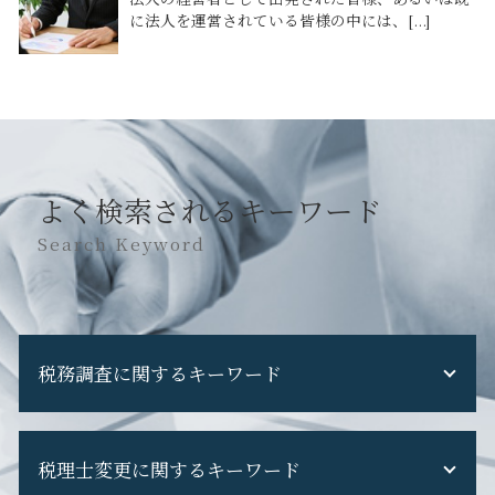
に法人を運営されている皆様の中には、[...]
よく検索されるキーワード
Search Keyword
税務調査に関するキーワード
税務調査 重加算税
税理士変更に関するキーワード
税務調査 フリーランス