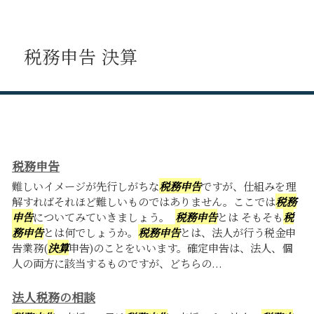
税務申告 決算
税務申告
難しいイメージが先行しがちな
税務申告
ですが、仕組みを理
解すればそれほど難しいものではありません。ここでは
税務
申告
についてみていきましょう。
税務申告
とは そもそも
税
務申告
とは何でしょうか。
税務申告
とは、法人が行う税金申
告業務(
決算
申告)のことをいいます。確定申告は、法人、個
人の両方に該当するものですが、どちらの...
法人税務の相談