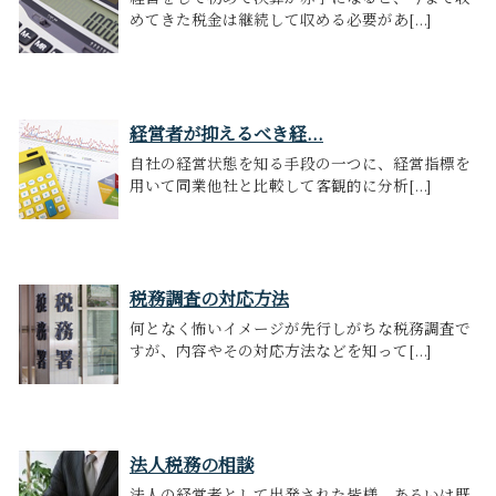
めてきた税金は継続して収める必要があ[...]
経営者が抑えるべき経...
自社の経営状態を知る手段の一つに、経営指標を
用いて同業他社と比較して客観的に分析[...]
税務調査の対応方法
何となく怖いイメージが先行しがちな税務調査で
すが、内容やその対応方法などを知って[...]
法人税務の相談
法人の経営者として出発された皆様、あるいは既