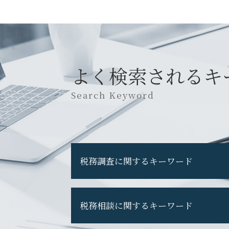
よく検索されるキ
Search Keyword
税務調査に関するキーワード
税務調査 現金商売
税務相談に関するキーワード
税務調査 重加算税
税務調査 期間