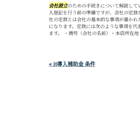
会社設立
のための手続きについて解説して
人登記を行う前の準備ですが、会社の定款
社の定款とは会社の基本的な事項が書かれ
になります。定款には次のような事項を代
ます。 ・商号（会社の名前）・本店所在地・
« it導入補助金 条件