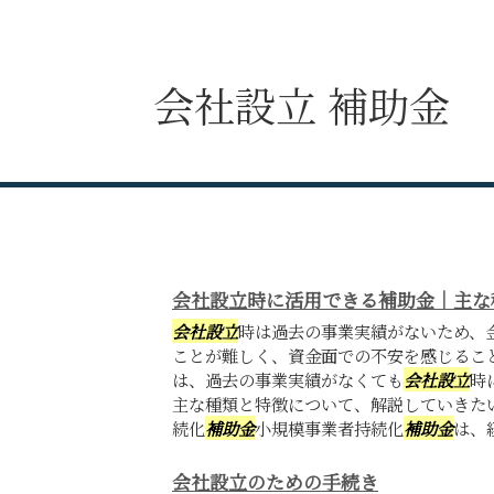
会社設立 補助金
会社設立時に活用できる補助金｜主な
会社設立
時は過去の事業実績がないため、
ことが難しく、資金面での不安を感じるこ
は、過去の事業実績がなくても
会社設立
時
主な種類と特徴について、解説していきた
続化
補助金
小規模事業者持続化
補助金
は、経
会社設立のための手続き