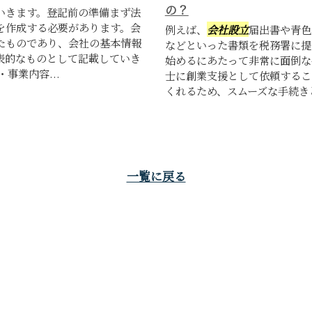
の？
いきます。登記前の準備まず法
を作成する必要があります。会
例えば、
会社設立
届出書や青色
たものであり、会社の基本情報
などといった書類を税務署に提
表的なものとして記載していき
始めるにあたって非常に面倒な
事業内容...
士に創業支援として依頼するこ
くれるため、スムーズな手続きと
一覧に戻る