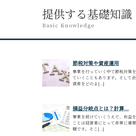
提供する基礎知識
Basic Knowledge
節税対策や資産運用
事業を行っていく中で節税対策
ていくこともあります。そして
資産をどのよ[...]
損益分岐点とは？計算...
事業を続けていくうえで、利益
ことは経営者にとって非常に重
題です。そこ[...]