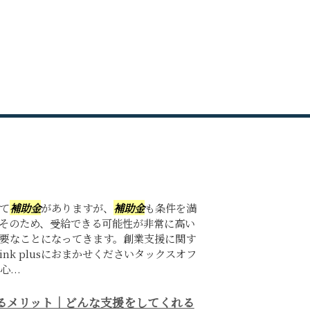
て
補助金
がありますが、
補助金
も条件を満
そのため、受給できる可能性が非常に高い
要なことになってきます。創業支援に関す
nk plusにおまかせくださいタックスオフ
...
るメリット｜どんな支援をしてくれる