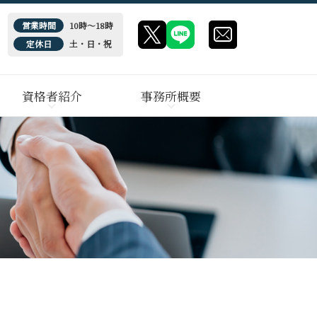
営業時間
10時～18時
定休日
土・日・祝
資格者紹介
事務所概要