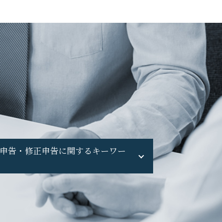
申告・修正申告に関するキーワー
確定申告 忘れた
副業 無申告
申告漏れ バレる